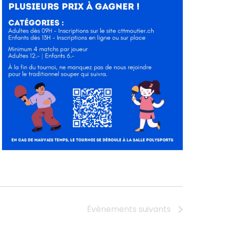
Évènements
suivants