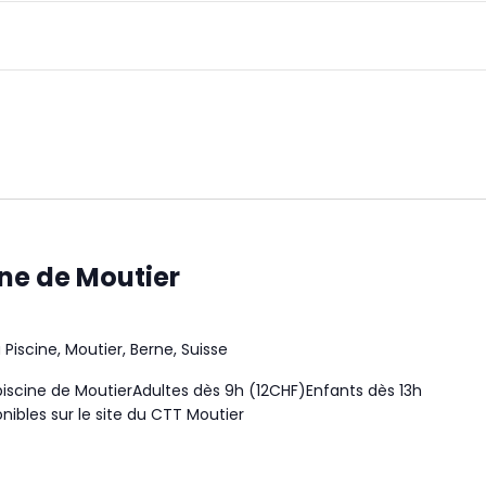
ine de Moutier
Piscine, Moutier, Berne, Suisse
piscine de MoutierAdultes dès 9h (12CHF)Enfants dès 13h
nibles sur le site du CTT Moutier