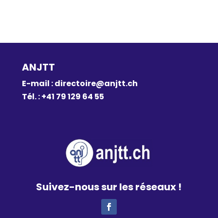
ANJTT
E-mail :
directoire@anjtt.ch
Tél. : +41 79 129 64 55
Suivez-nous sur les réseaux !