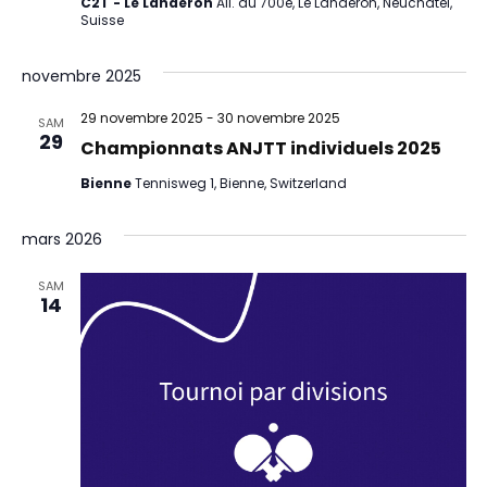
C2T - Le Landeron
All. du 700e, Le Landeron, Neuchâtel,
Suisse
novembre 2025
29 novembre 2025
-
30 novembre 2025
SAM
29
Championnats ANJTT individuels 2025
Bienne
Tennisweg 1, Bienne, Switzerland
mars 2026
SAM
14