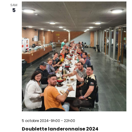
SAM
5
5 octobre 2024-9h00
-
22h00
Doublette landeronnaise 2024