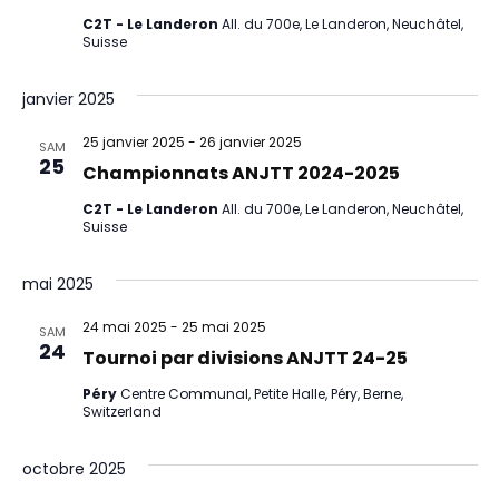
C2T - Le Landeron
All. du 700e, Le Landeron, Neuchâtel,
Suisse
janvier 2025
25 janvier 2025
-
26 janvier 2025
SAM
25
Championnats ANJTT 2024-2025
C2T - Le Landeron
All. du 700e, Le Landeron, Neuchâtel,
Suisse
mai 2025
24 mai 2025
-
25 mai 2025
SAM
24
Tournoi par divisions ANJTT 24-25
Péry
Centre Communal, Petite Halle, Péry, Berne,
Switzerland
octobre 2025