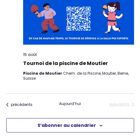
15 août
Tournoi de la piscine de Moutier
Piscine de Moutier
Chem. de la Piscine, Moutier, Berne,
Suisse
Évènements
Aujourd’hui
suivants
Évènements
précédents
S’abonner au calendrier