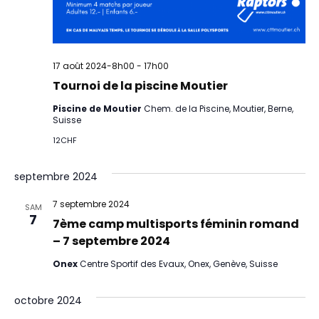
17 août 2024-8h00
-
17h00
Tournoi de la piscine Moutier
Piscine de Moutier
Chem. de la Piscine, Moutier, Berne,
Suisse
12CHF
septembre 2024
7 septembre 2024
SAM
7
7ème camp multisports féminin romand
– 7 septembre 2024
Onex
Centre Sportif des Evaux, Onex, Genève, Suisse
octobre 2024