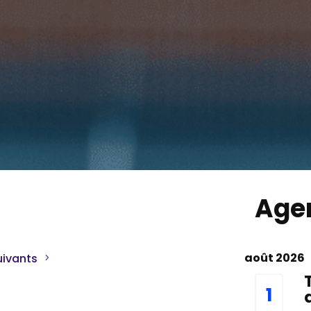
Age
août 2026
uivants
1