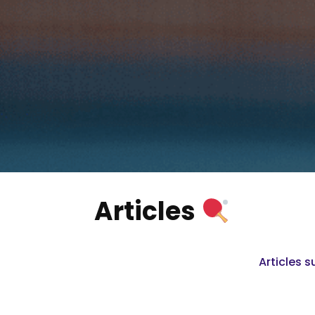
Articles
Articles s