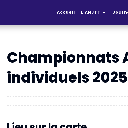
Accueil
L’ANJTT
Journ
Championnats 
individuels 2025
Lieu sur la carte