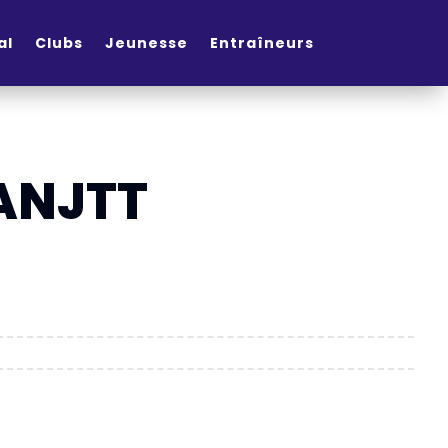
al
Clubs
Jeunesse
Entraîneurs
ANJTT