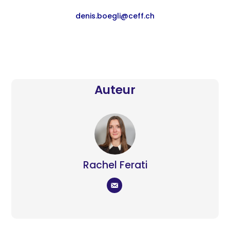
denis.boegli@ceff.ch
Auteur
Rachel Ferati