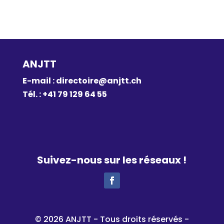
ANJTT
E-mail :
directoire@anjtt.ch
Tél. : +41 79 129 64 55
Suivez-nous sur les réseaux !
© 2026 ANJTT - Tous droits réservés -