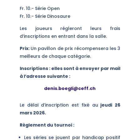
Fr. 10.- Série Open
Fr. 10.- Série Dinosaure
Les joueurs régleront leurs frais
d’inscriptions en entrant dans la salle.
Prix:
Un pavillon de prix récompensera les 3
meilleurs de chaque catégorie.
Inscriptions : elles sont à envoyer par mail
à l’adresse suivante :
denis.boegli@ceff.ch
Le délai d’inscription est fixé au
jeudi 26
mars 2026.
Règlement du tournoi :
Les séries se jouent par handicap positif