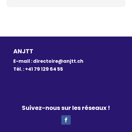
ANJTT
E-mail :
directoire@anjtt.ch
Tél. : +41 79 129 64 55
Suivez-nous sur les réseaux !