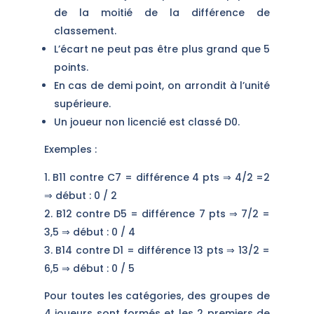
de la moitié de la différence de
classement.
L’écart ne peut pas être plus grand que 5
points.
En cas de demi point, on arrondit à l’unité
supérieure.
Un joueur non licencié est classé D0.
Exemples :
B11 contre C7 = différence 4 pts ⇒ 4/2 =2
⇒ début : 0 / 2
B12 contre D5 = différence 7 pts ⇒ 7/2 =
3,5 ⇒ début : 0 / 4
B14 contre D1 = différence 13 pts ⇒ 13/2 =
6,5 ⇒ début : 0 / 5
Pour toutes les catégories, des groupes de
4 joueurs sont formés et les 2 premiers de