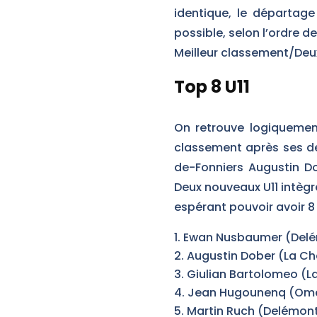
identique, le départage
possible, selon l’ordre de
Meilleur classement/Deu
Top 8 U11
On retrouve logiqueme
classement après ses de
de-Fonniers Augustin Do
Deux nouveaux U11 intègr
espérant pouvoir avoir 8 
Ewan Nusbaumer (Delém
Augustin Dober (La Ch
Giulian Bartolomeo (L
Jean Hugounenq (Omeg
Martin Ruch (Delémont)