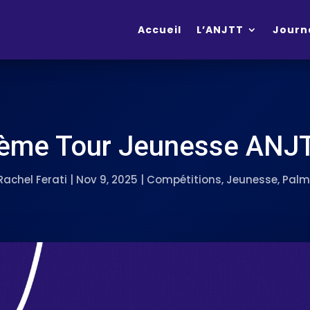
Accueil
L’ANJTT
Journ
ème Tour Jeunesse ANJ
Rachel Ferati
|
Nov 9, 2025
|
Compétitions
,
Jeunesse
,
Palm