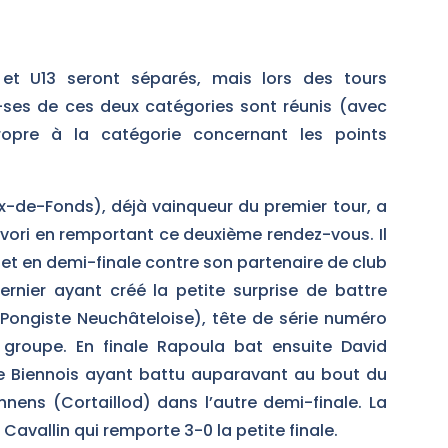
 et U13 seront séparés, mais lors des tours
rs-ses de ces deux catégories sont réunis (avec
ropre à la catégorie concernant les points
de-Fonds), déjà vainqueur du premier tour, a
vori en remportant ce deuxième rendez-vous. Il
set en demi-finale contre son partenaire de club
ernier ayant créé la petite surprise de battre
 Pongiste Neuchâteloise), tête de série numéro
 groupe. En finale Rapoula bat ensuite David
le Biennois ayant battu auparavant au bout du
ens (Cortaillod) dans l’autre demi-finale. La
 Cavallin qui remporte 3-0 la petite finale.