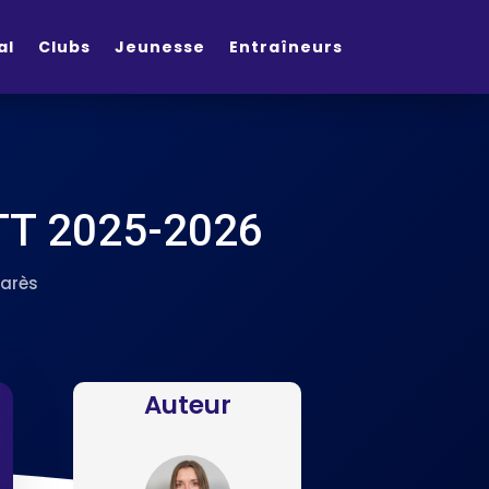
al
Clubs
Jeunesse
Entraîneurs
TT 2025-2026
arès
Auteur