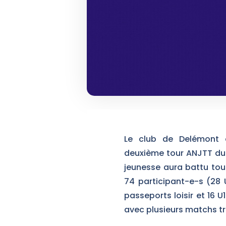
Le club de Delémont a
deuxième tour ANJTT du
jeunesse aura battu tou
74 participant-e-s (28 U
passeports loisir et 16 
avec plusieurs matchs tr