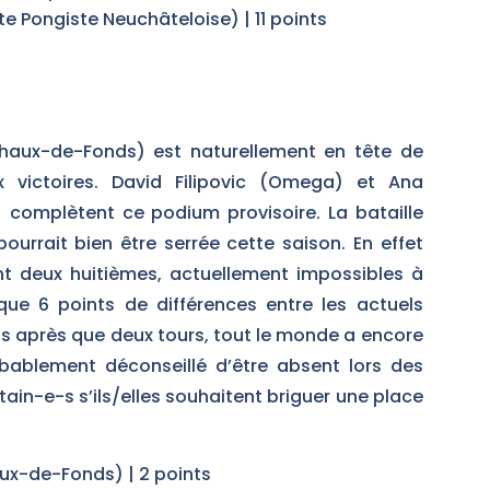
 Pongiste Neuchâteloise) | 11 points
haux-de-Fonds) est naturellement en tête de
 victoires. David Filipovic (Omega) et Ana
 complètent ce podium provisoire. La bataille
pourrait bien être serrée cette saison. En effet
t deux huitièmes, actuellement impossibles à
 que 6 points de différences entre les actuels
s après que deux tours, tout le monde a encore
bablement déconseillé d’être absent lors des
ain-e-s s’ils/elles souhaitent briguer une place
x-de-Fonds) | 2 points