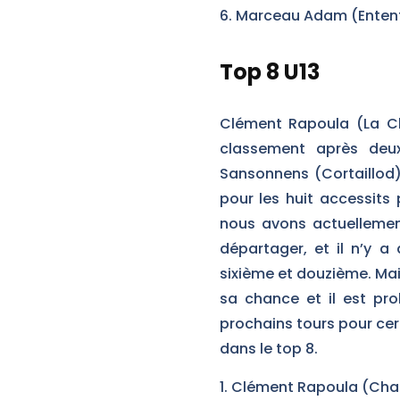
Marceau Adam (Entente
Top 8 U13
Clément Rapoula (La C
classement après deux
Sansonnens (Cortaillod)
pour les huit accessits 
nous avons actuellemen
départager, et il n’y a
sixième et douzième. Mai
sa chance et il est pro
prochains tours pour cert
dans le top 8.
Clément Rapoula (Chau