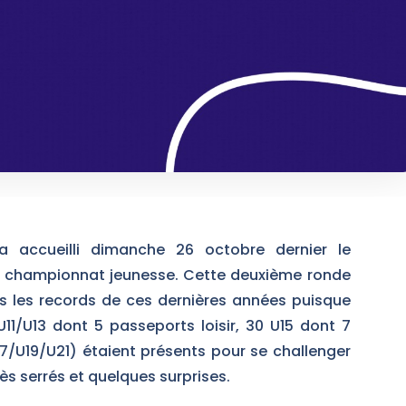
 accueilli dimanche 26 octobre dernier le
 championnat jeunesse. Cette deuxième ronde
s les records de ces dernières années puisque
11/U13 dont 5 passeports loisir, 30 U15 dont 7
U17/U19/U21) étaient présents pour se challenger
ès serrés et quelques surprises.