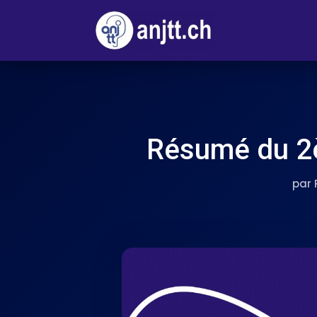
Résumé du 2
par