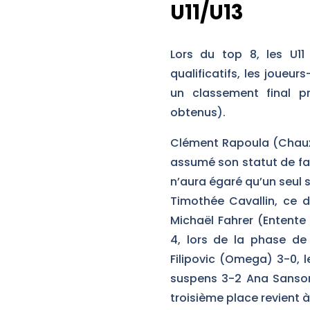
U11/U13
Lors du top 8, les U11
qualificatifs, les joueu
un classement final p
obtenus).
Clément Rapoula (Chaux-
assumé son statut de fa
n’aura égaré qu’un seul 
Timothée Cavallin, ce d
Michaël Fahrer (Entente
4, lors de la phase de
Filipovic (Omega) 3-0, 
suspens 3-2 Ana Sansonn
troisième place revient à