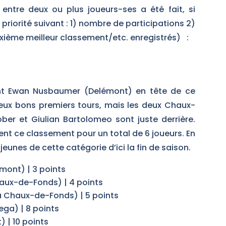
 entre deux ou plus joueurs-ses a été fait, si
 priorité suivant : 1) nombre de participations 2)
xième meilleur classement/etc. enregistrés) :
nt Ewan Nusbaumer (Delémont) en tête de ce
ux bons premiers tours, mais les deux Chaux-
ber et Giulian Bartolomeo sont juste derrière.
ent ce classement pour un total de 6 joueurs. En
jeunes de cette catégorie d’ici la fin de saison.
ont) | 3 points
aux-de-Fonds) | 4 points
a Chaux-de-Fonds) | 5 points
a) | 8 points
 | 10 points