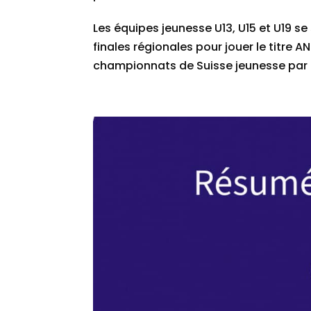
Les équipes jeunesse U13, U15 et U19 s
finales régionales pour jouer le titre 
championnats de Suisse jeunesse par éq