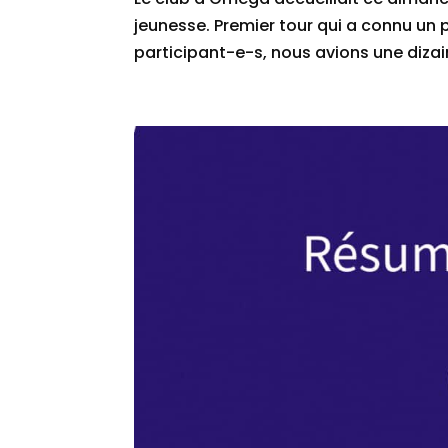
jeunesse. Premier tour qui a connu u
participant-e-s, nous avions une dizai