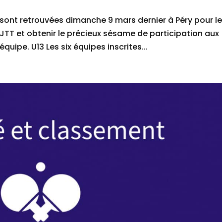
e sont retrouvées dimanche 9 mars dernier à Péry pour l
ANJTT et obtenir le précieux sésame de participation aux
uipe. U13 Les six équipes inscrites...