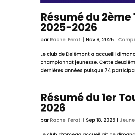
Résumé du 2ème 
2025-2026
par
Rachel Ferati
|
Nov 9, 2025
|
Compé
Le club de Delémont a accueilli diman
championnat jeunesse. Cette deuxième
dernières années puisque 74 participant
Résumé du 1er To
2026
par
Rachel Ferati
|
Sep 18, 2025
|
Jeune
Le club d’Omega accueillait ce diman