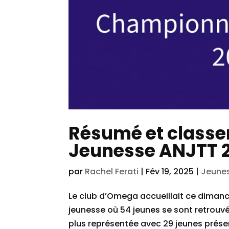
Résumé et class
Jeunesse ANJTT 2
par
Rachel Ferati
|
Fév 19, 2025
|
Jeune
Le club d’Omega accueillait ce dimanc
jeunesse où 54 jeunes se sont retrouvé
plus représentée avec 29 jeunes présen