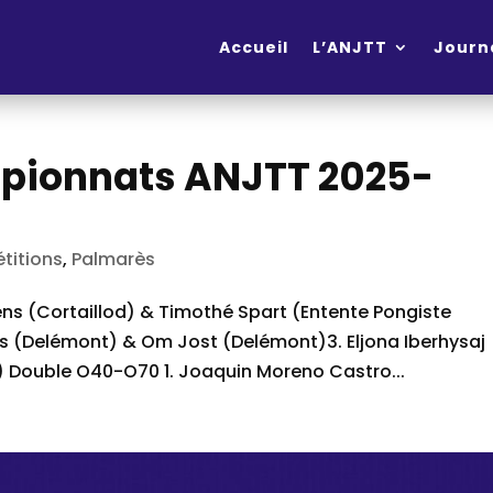
Accueil
L’ANJTT
Journ
pionnats ANJTT 2025-
titions
,
Palmarès
ns (Cortaillod) & Timothé Spart (Entente Pongiste
 (Delémont) & Om Jost (Delémont)3. Eljona Iberhysaj
ouble O40-O70 1. Joaquin Moreno Castro...