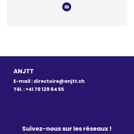
ANJTT
E-mail :
directoire@anjtt.ch
Tél. : +41 79 129 64 55
Suivez-nous sur les réseaux !