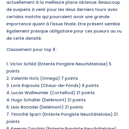
actuellement à la meilleure place obtenue. Beaucoup
de suspens à venir pour les deux derniers tours avec
certains matchs qui pourraient avoir une grande
importance quant à l’issue finale. Etre présent semble
également presque obligatoire pour ces joueurs au vu
de cette densité.
Classement pour top 8 :
1. Victor Schild (Entente Pongiste Neuchâteloise) 5
points
2. Valentin Hotz (Omega) 7 points
3. Loris Rapoula (Chaux-de-Fonds) 9 points
4. Lucas Wuilleumier (Cortaillod) 21 points
4. Hugo Schaller (Delémont) 21 points
6. Livio Bonadei (Delémont) 21 points
7. Timothé Spart (Entente Pongiste Neuchâteloise) 21
points
8. Keenan Tarchini (Entente Pongiste Neuchâteloise)