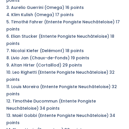
points
3. Aurelio Guerrini (Omega) 16 points
4. Klim Kulish (Omega) 17 points
5. Timothé Fahrer (Entente Pongiste Neuchâteloise) 17
points
6. Elian Stucker (Entente Pongiste Neuchâteloise) 18
points
7. Nicolaï Kiefer (Delémont) 18 points
8. Livio Jan (Chaux-de-Fonds) 19 points
9. Altan Hirter (Cortaillod) 29 points
10. Leo Righetti (Entente Pongiste Neuchâteloise) 32
points
11. Louis Moreira (Entente Pongiste Neuchâteloise) 32
points
12. Timothée Ducommun (Entente Pongiste
Neuchâteloise) 34 points
13. Maël Gobbi (Entente Pongiste Neuchâteloise) 34
points