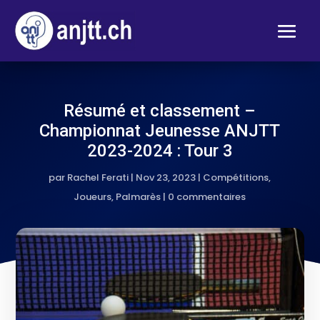
Résumé et classement –
Championnat Jeunesse ANJTT
2023-2024 : Tour 3
par
Rachel Ferati
|
Nov 23, 2023
|
Compétitions
,
Joueurs
,
Palmarès
|
0 commentaires