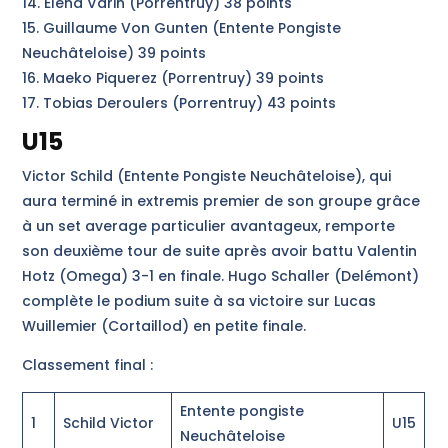
14. Elena Varin (Porrentruy) 38 points
15. Guillaume Von Gunten (Entente Pongiste
Neuchâteloise) 39 points
16. Maeko Piquerez (Porrentruy) 39 points
17. Tobias Deroulers (Porrentruy) 43 points
U15
Victor Schild (Entente Pongiste Neuchâteloise), qui
aura terminé in extremis premier de son groupe grâce
à un set average particulier avantageux, remporte
son deuxième tour de suite après avoir battu Valentin
Hotz (Omega) 3-1 en finale. Hugo Schaller (Delémont)
complète le podium suite à sa victoire sur Lucas
Wuillemier (Cortaillod) en petite finale.
Classement final :
Entente pongiste
1
Schild Victor
U15
Neuchâteloise