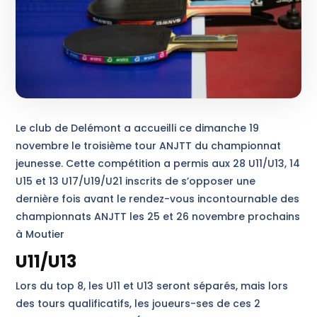
Le club de Delémont a accueilli ce dimanche 19
novembre le troisième tour ANJTT du championnat
jeunesse. Cette compétition a permis aux 28 U11/U13, 14
U15 et 13 U17/U19/U21 inscrits de s’opposer une
dernière fois avant le rendez-vous incontournable des
championnats ANJTT les 25 et 26 novembre prochains
à Moutier
U11/U13
Lors du top 8, les U11 et U13 seront séparés, mais lors
des tours qualificatifs, les joueurs-ses de ces 2