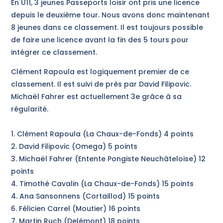
En U11, 3 jeunes Passeports loisir ont pris une licence
depuis le deuxième tour. Nous avons donc maintenant
8 jeunes dans ce classement. Il est toujours possible
de faire une licence avant la fin des 5 tours pour
intégrer ce classement.
Clément Rapoula est logiquement premier de ce
classement. Il est suivi de près par David Filipovic.
Michaël Fahrer est actuellement 3e grâce à sa
régularité.
1. Clément Rapoula (La Chaux-de-Fonds) 4 points
2. David Filipovic (Omega) 5 points
3. Michaël Fahrer (Entente Pongiste Neuchâteloise) 12
points
4. Timothé Cavalin (La Chaux-de-Fonds) 15 points
4. Ana Sansonnens (Cortaillod) 15 points
6. Félicien Carrel (Moutier) 16 points
7. Martin Ruch (Delémont) 18 points