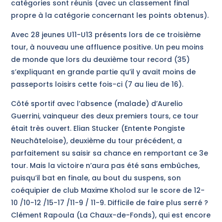
catégories sont réunis (avec un classement final
propre à la catégorie concernant les points obtenus).
Avec 28 jeunes U11-U13 présents lors de ce troisième
tour, à nouveau une affluence positive. Un peu moins
de monde que lors du deuxième tour record (35)
s’expliquant en grande partie qu’il y avait moins de
passeports loisirs cette fois-ci (7 au lieu de 16).
Côté sportif avec l’absence (malade) d’Aurelio
Guerrini, vainqueur des deux premiers tours, ce tour
était très ouvert. Elian Stucker (Entente Pongiste
Neuchâteloise), deuxième du tour précédent, a
parfaitement su saisir sa chance en remportant ce 3e
tour. Mais la victoire n’aura pas été sans embûches,
puisqu’il bat en finale, au bout du suspens, son
coéquipier de club Maxime Kholod sur le score de 12-
10 /10-12 /15-17 /11-9 / 11-9. Difficile de faire plus serré ?
Clément Rapoula (La Chaux-de-Fonds), qui est encore