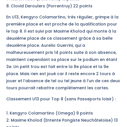
8. Clovid Deroulers (Porrentruy) 22 points
En U13, Kengyro Colamartino, très régulier, grimpe à la
première place et est proche de la qualification pour
le top 8. Il est suivi par Maxime Kholod qui monte à la
deuxième place de ce classement grâce à sa belle
deuxième place. Aurelio Guerrini, qui a
malheureusement pris 14 points suite à son absence,
maintient cependant sa place sur le podium en étant
3e. Un petit trou est fait entre la 8e place et la 9e
place. Mais rien est joué car il reste encore 2 tours à
jouer et l’absence de tel ou tel jeune à l’un de ces deux
tours pourrait rebattre complétement les cartes.
Classement U13 pour Top 8 (sans Passeports loisir) :
1. Kengyro Colamartino (Omega) 9 points
2. Maxime Kholod (Entente Pongiste Neuchâteloise) 13