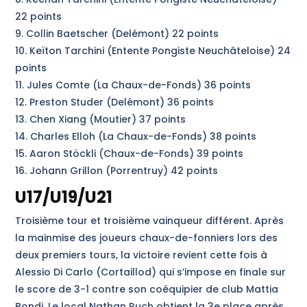
22 points
9. Collin Baetscher (Delémont) 22 points
10. Keïton Tarchini (Entente Pongiste Neuchâteloise) 24
points
11. Jules Comte (La Chaux-de-Fonds) 36 points
12. Preston Studer (Delémont) 36 points
13. Chen Xiang (Moutier) 37 points
14. Charles Elloh (La Chaux-de-Fonds) 38 points
15. Aaron Stöckli (Chaux-de-Fonds) 39 points
16. Johann Grillon (Porrentruy) 42 points
U17/U19/U21
Troisième tour et troisième vainqueur différent. Après
la mainmise des joueurs chaux-de-fonniers lors des
deux premiers tours, la victoire revient cette fois à
Alessio Di Carlo (Cortaillod) qui s’impose en finale sur
le score de 3-1 contre son coéquipier de club Mattia
Bondi. Le local Nathan Ruch obtient la 3e place après