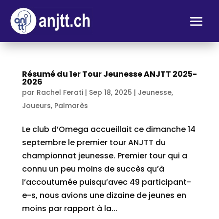
Résumé du 1er Tour Jeunesse ANJTT 2025-
2026
par
Rachel Ferati
|
Sep 18, 2025
|
Jeunesse
,
Joueurs
,
Palmarès
Le club d’Omega accueillait ce dimanche 14
septembre le premier tour ANJTT du
championnat jeunesse. Premier tour qui a
connu un peu moins de succès qu’à
l’accoutumée puisqu’avec 49 participant-
e-s, nous avions une dizaine de jeunes en
moins par rapport à la...