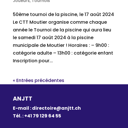
Joueurs
,
Tournois
50ème tournoi de la piscine, le 17 août 2024
Le CTT Moutier organise comme chaque
année le Tournoi de la piscine qui aura lieu
le samedi 17 août 2024 à la piscine
municipale de Moutier ! Horaires : – 9h00 :
catégorie adulte – 13h00 : catégorie enfant
Inscription pour...
« Entrées précédentes
ANJTT
E-mail :
directoire@anjtt.ch
Tél. : +41 79 129 64 55