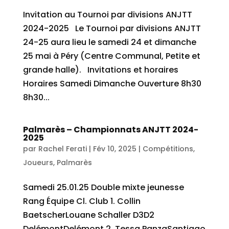
Invitation au Tournoi par divisions ANJTT
2024-2025 Le Tournoi par divisions ANJTT
24-25 aura lieu le samedi 24 et dimanche
25 mai à Péry (Centre Communal, Petite et
grande halle). Invitations et horaires
Horaires Samedi Dimanche Ouverture 8h30
8h30...
Palmarès – Championnats ANJTT 2024-
2025
par
Rachel Ferati
|
Fév 10, 2025
|
Compétitions
,
Joueurs
,
Palmarès
Samedi 25.01.25 Double mixte jeunesse
Rang Équipe Cl. Club 1. Collin
BaetscherLouane Schaller D3D2
DelémontDelémont 2. Tessa PanzaSantiago