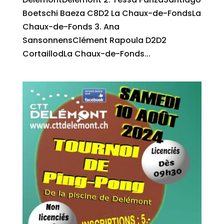
Boetschi Baeza C8D2 La Chaux-de-FondsLa
Chaux-de-Fonds 3. Ana
SansonnensClément Rapoula D2D2
CortaillodLa Chaux-de-Fonds...