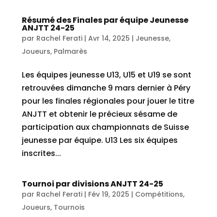
Résumé des Finales par équipe Jeunesse
ANJTT 24-25
par
Rachel Ferati
|
Avr 14, 2025
|
Jeunesse
,
Joueurs
,
Palmarès
Les équipes jeunesse U13, U15 et U19 se sont
retrouvées dimanche 9 mars dernier à Péry
pour les finales régionales pour jouer le titre
ANJTT et obtenir le précieux sésame de
participation aux championnats de Suisse
jeunesse par équipe. U13 Les six équipes
inscrites...
Tournoi par divisions ANJTT 24-25
par
Rachel Ferati
|
Fév 19, 2025
|
Compétitions
,
Joueurs
,
Tournois