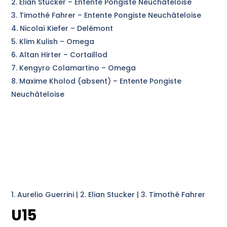
Elian Stucker – Entente Pongiste Neuchâteloise
Timothé Fahrer – Entente Pongiste Neuchâteloise
Nicolaï Kiefer – Delémont
Klim Kulish – Omega
Altan Hirter – Cortaillod
Kengyro Colamartino – Omega
Maxime Kholod (absent) – Entente Pongiste
Neuchâteloise
1. Aurelio Guerrini | 2. Elian Stucker | 3. Timothé Fahrer
U15