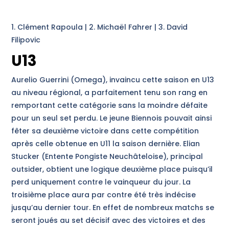
1. Clément Rapoula | 2. Michaël Fahrer | 3. David
Filipovic
U13
Aurelio Guerrini (Omega), invaincu cette saison en U13
au niveau régional, a parfaitement tenu son rang en
remportant cette catégorie sans la moindre défaite
pour un seul set perdu. Le jeune Biennois pouvait ainsi
fêter sa deuxième victoire dans cette compétition
après celle obtenue en U11 la saison dernière. Elian
Stucker (Entente Pongiste Neuchâteloise), principal
outsider, obtient une logique deuxième place puisqu’il
perd uniquement contre le vainqueur du jour. La
troisième place aura par contre été très indécise
jusqu’au dernier tour. En effet de nombreux matchs se
seront joués au set décisif avec des victoires et des