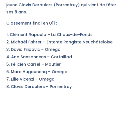
jeune Clovis Deroulers (Porrentruy) qui vient de fêter
ses 8 ans.
Classement final en U11 :
Clément Rapoula – La Chaux-de-Fonds
Michaël Fahrer – Entente Pongiste Neuchâteloise
David Filipovic – Omega
Ana Sansonnens – Cortaillod
Félicien Carrel – Moutier
Marc Hugounenq – Omega
Ellie Vicenzi – Omega
Clovis Deroulers – Porrentruy