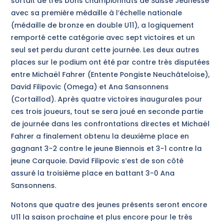
sortait de très bons championnats de Suisse Jeunesse
avec sa première médaille à l’échelle nationale
(médaille de bronze en double U11), a logiquement
remporté cette catégorie avec sept victoires et un
seul set perdu durant cette journée. Les deux autres
places sur le podium ont été par contre très disputées
entre Michaël Fahrer (Entente Pongiste Neuchâteloise),
David Filipovic (Omega) et Ana Sansonnens
(Cortaillod). Après quatre victoires inaugurales pour
ces trois joueurs, tout se sera joué en seconde partie
de journée dans les confrontations directes et Michaël
Fahrer a finalement obtenu la deuxième place en
gagnant 3-2 contre le jeune Biennois et 3-1 contre la
jeune Carquoie. David Filipovic s’est de son côté
assuré la troisième place en battant 3-0 Ana
Sansonnens.
Notons que quatre des jeunes présents seront encore
U11 la saison prochaine et plus encore pour le très