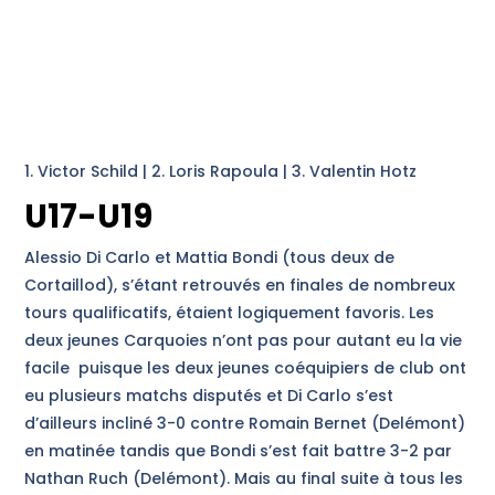
1. Victor Schild | 2. Loris Rapoula | 3. Valentin Hotz
U17-U19
Alessio Di Carlo et Mattia Bondi (tous deux de
Cortaillod), s’étant retrouvés en finales de nombreux
tours qualificatifs, étaient logiquement favoris. Les
deux jeunes Carquoies n’ont pas pour autant eu la vie
facile puisque les deux jeunes coéquipiers de club ont
eu plusieurs matchs disputés et Di Carlo s’est
d’ailleurs incliné 3-0 contre Romain Bernet (Delémont)
en matinée tandis que Bondi s’est fait battre 3-2 par
Nathan Ruch (Delémont). Mais au final suite à tous les