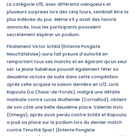
La catégorie U15, avec différents vainqueurs et
plusieurs surprises lors des cinq tours, semblait être la
plus indécise du jour. Même s’il y avait des favoris
annoncés, tous les participants pouvaient
secrètement espérer un podium.
Finalement Victor Schild (Entente Pongiste
Neuchâteloise) aura fait preuve d’autorité en
remportant tous ses matchs et en égarant qu’un seul
set. Le jeune Subiéreux pouvait également fêter sa
deuxième victoire de suite dans cette compétition
après celle acquise la saison dernière en U13. Loris
Rapoula (La Chaux-de-Fonds), malgré une défaite
matinale contre Lucas Wuillemier (Cortaillod), obtient
de son côté une belle deuxième place. Valentin Hotz
(Omega), après avoir perdu contre Schild et Rapoula,
a joué sa place sur le podium lors du dernier match
contre Timothé Spart (Entente Pongiste