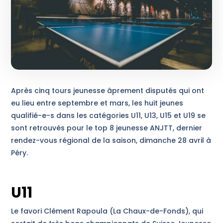
Après cinq tours jeunesse âprement disputés qui ont
eu lieu entre septembre et mars, les huit jeunes
qualifié-e-s dans les catégories U11, U13, U15 et U19 se
sont retrouvés pour le top 8 jeunesse ANJTT, dernier
rendez-vous régional de la saison, dimanche 28 avril à
Péry.
U11
Le favori Clément Rapoula (La Chaux-de-Fonds), qui