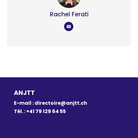
Rachel Ferati
ANJTT
E-mail :
directoire@anjtt.ch
Tél. : +41 79 129 64 55