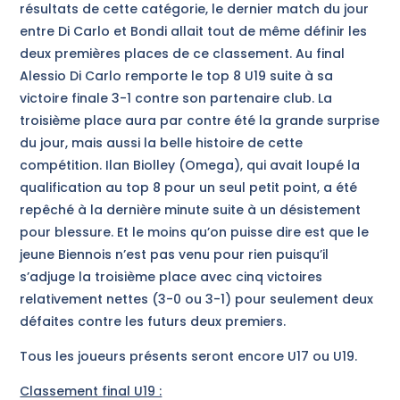
résultats de cette catégorie, le dernier match du jour
entre Di Carlo et Bondi allait tout de même définir les
deux premières places de ce classement. Au final
Alessio Di Carlo remporte le top 8 U19 suite à sa
victoire finale 3-1 contre son partenaire club. La
troisième place aura par contre été la grande surprise
du jour, mais aussi la belle histoire de cette
compétition. Ilan Biolley (Omega), qui avait loupé la
qualification au top 8 pour un seul petit point, a été
repêché à la dernière minute suite à un désistement
pour blessure. Et le moins qu’on puisse dire est que le
jeune Biennois n’est pas venu pour rien puisqu’il
s’adjuge la troisième place avec cinq victoires
relativement nettes (3-0 ou 3-1) pour seulement deux
défaites contre les futurs deux premiers.
Tous les joueurs présents seront encore U17 ou U19.
Classement final U19 :