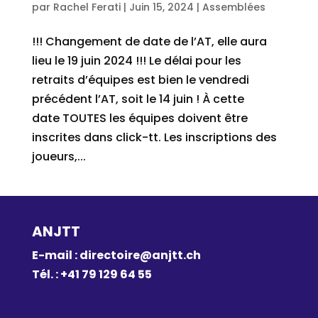
par
Rachel Ferati
|
Juin 15, 2024
|
Assemblées
!!! Changement de date de l’AT, elle aura
lieu le 19 juin 2024 !!! Le délai pour les
retraits d’équipes est bien le vendredi
précédent l’AT, soit le 14 juin ! À cette
date TOUTES les équipes doivent être
inscrites dans click-tt. Les inscriptions des
joueurs,...
ANJTT
E-mail :
directoire@anjtt.ch
Tél. : +41 79 129 64 55